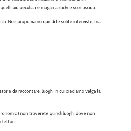
 quelli più peculiari e magari antichi e sconosciuti.
getti. Non proponiamo quindi le solite interviste, ma
storie da raccontare, luoghi in cui crediamo valga la
stronomici) non troverete quindi luoghi dove non
lettori.