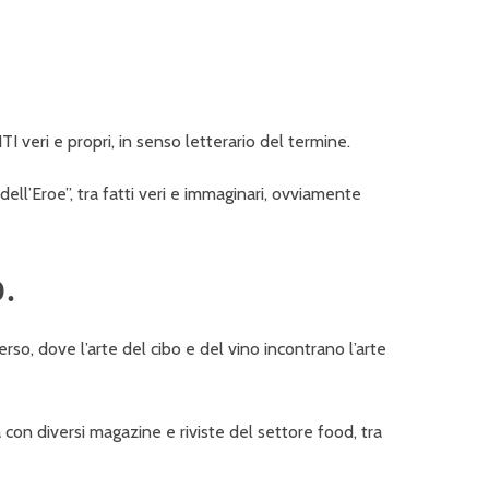
veri e propri, in senso letterario del termine.
dell’Eroe”, tra fatti veri e immaginari, ovviamente
.
o, dove l’arte del cibo e del vino incontrano l’arte
a con diversi magazine e riviste del settore food, tra