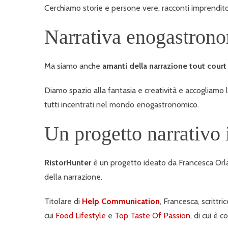
Cerchiamo storie e persone vere, racconti imprenditoria
Narrativa enogastrono
Ma siamo anche
amanti della narrazione tout cour
Diamo spazio alla fantasia e creatività e accogliamo l
tutti incentrati nel mondo enogastronomico.
Un progetto narrativo
RistorHunter
è un progetto ideato da Francesca Orla
della narrazione.
Titolare di
Help Communication
, Francesca, scrittr
cui
Food Lifestyle
e
Top Taste Of Passion
, di cui è c