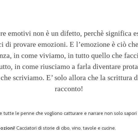
re emotivi non è un difetto, perchè significa e
i di provare emozioni. E l’emozione è ciò che
enza, in come viviamo, in tutto quello che facc
utto, in come riusciamo a farla diventare prot
 che scriviamo. E’ solo allora che la scrittura 
racconto!
ere tutte le penne che vogliono catturare e narrare non solo sapor
mozioni
! Cacciatori di storie di cibo, vino, tavole e cucine.