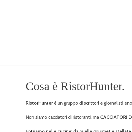
Cosa è RistorHunter.
RistorHunter
è un gruppo di scrittori e giornalisti
Non siamo cacciatori di ristoranti, ma
CACCIATORI 
Entriamo nelle cucine
: da quelle gourmet e stellate 