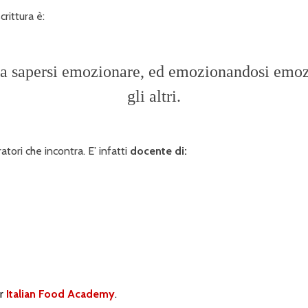
crittura è:
a sapersi emozionare, ed emozionandosi emo
gli altri.
atori che incontra. E’ infatti
docente di:
er
Italian Food Academy
.