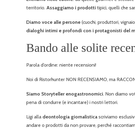
territorio.
Assaggiamo i prodotti
tipici, quelli che s
Diamo voce alle persone
(cuochi, produttori, vignai
dialoghi intimi e profondi con i protagonisti d
Bando alle solite rece
Parola d’ordine: niente recensioni!
Noi di Ristorhunter NON RECENSIAMO, ma RACCO
Siamo Storyteller enogastronomici
. Non diamo voti
pena di condurre (e incantare) i nostri lettori.
Ligi alla
deontologia giornalistica
scriviamo esclusiv
andare o prodotti da non provare, perché raccontiamo 