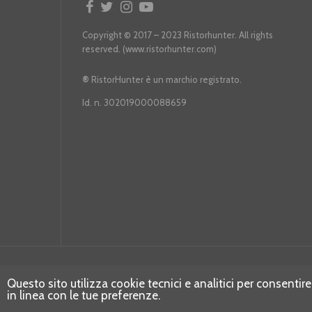
Copyright © 2017 – 2023 Ristorhunter. All rights
reserved. (www.ristorhunter.com)
®
RistorHunter è un marchio registrato.
Id. n. 302019000088659
Questo sito utilizza cookie tecnici e analitici per consentire
in linea con le tue preferenze.