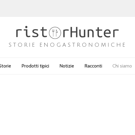
STORIE ENOGASTRONOMICHE
Storie
Prodotti tipici
Notizie
Racconti
Chi siamo