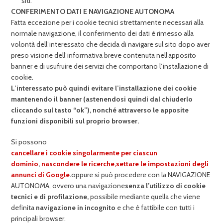
siti.
CONFERIMENTO DATI E NAVIGAZIONE AUTONOMA
Fatta eccezione per i cookie tecnici strettamente necessari alla
normale navigazione, il conferimento dei dati è rimesso alla
volontà dell’interessato che decida di navigare sul sito dopo aver
preso visione dell’informativa breve contenuta nell’apposito
banner e di usufruire dei servizi che comportano l’installazione di
cookie.
L’interessato può quindi evitare l’installazione dei cookie
mantenendo il banner (astenendosi quindi dal chiuderlo
cliccando sul tasto “ok”), nonché attraverso le apposite
funzioni disponibili sul proprio browser.
Si possono
cancellare i cookie singolarmente per ciascun
dominio
,
nascondere le ricerche,
settare le impostazioni degli
annunci di Google
.
oppure si può procedere con la NAVIGAZIONE
AUTONOMA, ovvero una navigazione
senza l’utilizzo di cookie
tecnici e di profilazione,
possibile mediante quella che viene
definita
navigazione in incognito
e che è fattibile con tutti i
principali browser.