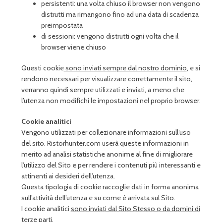
persistenti: una volta chiuso il browser non vengono
distrutti ma rimangono fino ad una data di scadenza
preimpostata
di sessioni: vengono distrutti ogni volta che il
browser viene chiuso
Questi cookie
sono inviati sempre dal nostro dominio
, e si
rendono necessari per visualizzare correttamente il sito,
verranno quindi sempre utilizzati e inviati, a meno che
l’utenza non modifichi le impostazioni nel proprio browser.
Cookie analitici
Vengono utilizzati per collezionare informazioni sull’uso
del sito. Ristorhunter.com userà queste informazioni in
merito ad analisi statistiche anonime al fine di migliorare
l’utilizzo del Sito e per rendere i contenuti più interessanti e
attinenti ai desideri dell’utenza.
Questa tipologia di cookie raccoglie dati in forma anonima
sull’attività dell’utenza e su come è arrivata sul Sito.
I cookie analitici
sono inviati dal Sito Stesso o da domini di
terze parti
.