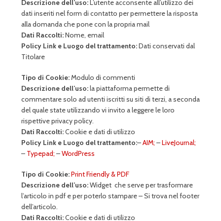
Descrizione dell’uso:
L’utente acconsente all’utilizzo dei
dati inseriti nel form di contatto per permettere la risposta
alla domanda che pone con la propria mail
Dati Raccolti:
Nome, email
Policy Link e Luogo del trattamento:
Dati conservati dal
Titolare
Tipo di Cookie:
Modulo di commenti
Descrizione dell’uso:
la piattaforma permette di
commentare solo ad utenti iscritti su siti di terzi, a seconda
del quale state utilizzando vi invito a leggere le loro
rispettive privacy policy.
Dati Raccolti:
Cookie e dati di utilizzo
Policy Link e Luogo del trattamento:
–
AIM;
–
LiveJournal;
–
Typepad;
–
WordPress
Tipo di Cookie:
Print Friendly & PDF
Descrizione dell’uso:
Widget che serve per trasformare
l’articolo in pdf e per poterlo stampare – Si trova nel footer
dell’articolo.
Dati Raccolti:
Cookie e dati di utilizzo