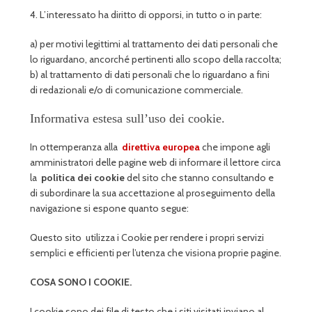
4. L’interessato ha diritto di opporsi, in tutto o in parte:
a) per motivi legittimi al trattamento dei dati personali che
lo riguardano, ancorché pertinenti allo scopo della raccolta;
b) al trattamento di dati personali che lo riguardano a fini
di redazionali e/o di comunicazione commerciale.
Informativa estesa sull’uso dei cookie.
In ottemperanza alla
direttiva europea
che impone agli
amministratori delle pagine web di informare il lettore circa
la
politica dei cookie
del sito che stanno consultando e
di subordinare la sua accettazione al proseguimento della
navigazione si espone quanto segue:
Questo sito utilizza i Cookie per rendere i propri servizi
semplici e efficienti per l’utenza che visiona proprie pagine.
COSA SONO I COOKIE.
I cookie sono dei file di testo che i siti visitati inviano al