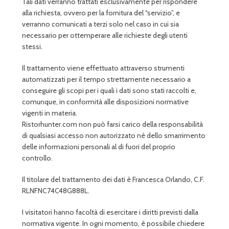
Tali dati verranno trattati esclusivamente per rispondere
alla richiesta, ovvero per la fornitura del “servizio”, e
verranno comunicati a terzi solo nel caso in cui sia
necessario per ottemperare alle richieste degli utenti
stessi.
Il trattamento viene effettuato attraverso strumenti
automatizzati per il tempo strettamente necessario a
conseguire gli scopi per i quali i dati sono stati raccolti e,
comunque, in conformità alle disposizioni normative
vigenti in materia.
Ristorhunter.com non può farsi carico della responsabilità
di qualsiasi accesso non autorizzato né dello smarrimento
delle informazioni personali al di fuori del proprio
controllo.
Il titolare del trattamento dei dati è Francesca Orlando, C.F.
RLNFNC74C48G888L.
I visitatori hanno facoltà di esercitare i diritti previsti dalla
normativa vigente. In ogni momento, è possibile chiedere