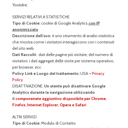
Youtube;
SERVIZI RELATIVI A STATISTICHE
Tipo di Cookie:
cookie di Google Analytics
con IP
anonimizzato
Descrizione dell’uso:
è uno strumento di analisi statistica
che mostra come i visitatori interagiscono con i contenuti
del sito web.
Dati Raccolti:
dati delle pagine più visitate, del numero di
visitatori, i dati aggregati delle visite per sistema operativo,
per browser,
ecc.
Policy Link e Luogo del trattamento:
USA
–
Privacy
Policy
DISATTIVAZIONE:
Un utente può disattivare Google
Analytics durante la navigazione utilizzando
il
componenete aggiuntivo disponibile per Chrome,
Firefox, Internet Explorer, Opera e Safari
ALTRI SERVIZI
Tipo di Cookie:
Modulo di Contatto