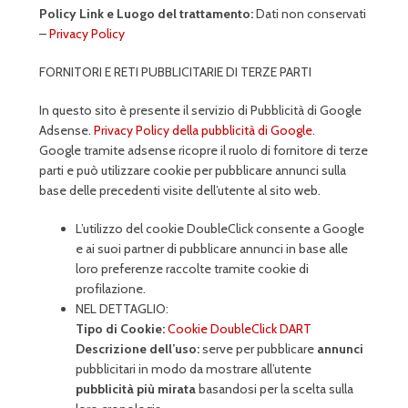
Policy Link e Luogo del trattamento:
Dati non conservati
–
Privacy Policy
FORNITORI E RETI PUBBLICITARIE DI TERZE PARTI
In questo sito è presente il servizio di Pubblicità di Google
Adsense.
Privacy Policy della pubblicità di Google
.
Google tramite adsense ricopre il ruolo di fornitore di terze
parti e può utilizzare cookie per pubblicare annunci sulla
base delle precedenti visite dell’utente al sito web.
L’utilizzo del cookie DoubleClick consente a Google
e ai suoi partner di pubblicare annunci in base alle
loro preferenze raccolte tramite cookie di
profilazione.
NEL DETTAGLIO:
Tipo di Cookie:
Cookie DoubleClick DART
Descrizione dell’uso:
serve per pubblicare
annunci
pubblicitari in modo da mostrare all’utente
pubblicità più mirata
basandosi per la scelta sulla