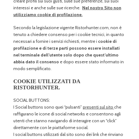
creare profili sui suoi gusti, sulle sue preferenze, sui suoi
interessi e anche sulle sue ricerche.
Nel nostro Sito non
utilizziamo cookie di profilazione.
Secondo la legislazione vigente Ristorhunter.com, non è
tenuto a chiedere consenso per i cookie tecnici, in quanto
necessari a fornire i servizi richiesti, mentre i
cookie di
profilazione e di terze parti possono essere installati
nel terminale dell’utente solo dopo che quest’ultimo
abbia dato il consenso
e dopo essere stato informato in
modo semplificato.
COOKIE UTILIZZATI DA
RISTORHUNTER.
SOCIAL BUTTONS:
I Social buttons sono quei “pulsanti”
presenti sul sito
che
raffigurano le icone di social networks e consentono agli
utenti che stanno navigando di interagire con un “click”
direttamente con le piattaforme social.
I social buttons utilizzati dal sito sono dei link che rinviano