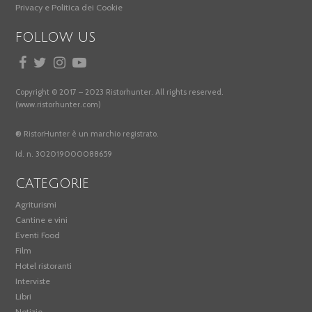
Privacy e Politica dei Cookie
FOLLOW US
Copyright © 2017 – 2023 Ristorhunter. All rights reserved.
(www.ristorhunter.com)
®
RistorHunter è un marchio registrato.
Id. n. 302019000088659
CATEGORIE
Agriturismi
Cantine e vini
Eventi Food
Film
Hotel ristoranti
Interviste
Libri
Notizie