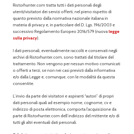
Ristorhunter.com tratta tutti i dati personali degli
utenti/visitatori dei servizi offerti, nel pieno rispetto di
quanto previsto dalla normativa nazionale italiana in
materia di privacy e, in particolare del D. Lgs. 196/2003 e
successivo Regolamento Europeo 2016/579 (nuova
legge
sulla privacy
).
I dati personali, eventualmente raccolti e conservati negli
archivi di Ristorhunter.com, sono trattati dal titolare del
trattamento. Non vengono per nessun motivo comunicati
o offerti a terzi, se non nei casi previsti dalla informativa
e/o dalla Legge e, comunque, con le modalità da questa
consentite.
L’invio da parte dei visitatori e aspiranti “autori” di propri
dati personali quali ad esempio nome, cognome, cv e
indirizzo di posta elettronica, comporta l’acquisizione da
parte di Ristorhunter.com dell’indirizzo del mittente e/o di
tutti gli altri eventuali dati personali.