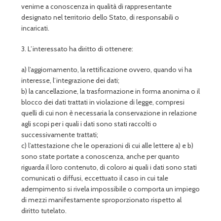
venirne a conoscenza in qualità di rappresentante
designato nel territorio dello Stato, di responsabili o
incaricati.
3. L’interessato ha diritto di ottenere:
a) l’aggiornamento, la rettificazione ovvero, quando vi ha
interesse, l’integrazione dei dati;
b) la cancellazione, la trasformazione in forma anonima o il
blocco dei dati trattati in violazione di legge, compresi
quelli di cui non è necessaria la conservazione in relazione
agli scopi per i quali i dati sono stati raccolti o
successivamente trattati;
c) l’attestazione che le operazioni di cui alle lettere a) e b)
sono state portate a conoscenza, anche per quanto
riguarda il loro contenuto, di coloro ai quali i dati sono stati
comunicati o diffusi, eccettuato il caso in cui tale
adempimento si rivela impossibile o comporta un impiego
di mezzi manifestamente sproporzionato rispetto al
diritto tutelato.