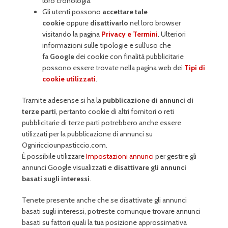
loro cronologia.
Gli utenti possono
accettare tale
cookie
oppure
disattivarlo
nel loro browser
visitando la pagina
Privacy e Termini
. Ulteriori
informazioni sulle tipologie e sull’uso che
fa
Google
dei cookie con finalità pubblicitarie
possono essere trovate nella pagina web dei
Tipi di
cookie utilizzati
.
Tramite adesense si ha la
pubblicazione di annunci di
terze parti
, pertanto cookie di altri fornitori o reti
pubblicitarie di terze parti potrebbero anche essere
utilizzati per la pubblicazione di annunci su
Ogniricciounpasticcio.com.
È possibile utilizzare
Impostazioni annunci
per gestire gli
annunci Google visualizzati e
disattivare gli annunci
basati sugli interessi
.
Tenete presente anche che se disattivate gli annunci
basati sugli interessi, potreste comunque trovare annunci
basati su fattori quali la tua posizione approssimativa