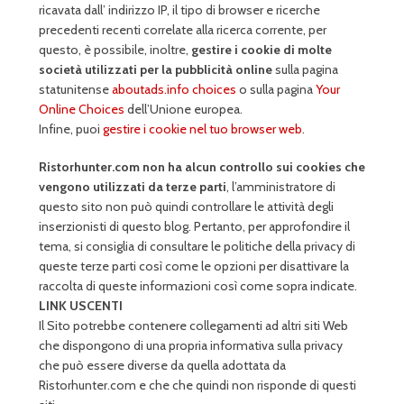
ricavata dall’ indirizzo IP, il tipo di browser e ricerche
precedenti recenti correlate alla ricerca corrente, per
questo, è possibile, inoltre,
gestire i cookie di molte
società utilizzati per la pubblicità online
sulla pagina
statunitense
aboutads.info choices
o sulla pagina
Your
Online Choices
dell’Unione europea.
Infine, puoi
gestire i cookie nel tuo browser web
.
Ristorhunter.com
non ha alcun controllo sui cookies che
vengono utilizzati da terze parti
, l’amministratore di
questo sito non può quindi controllare le attività degli
inserzionisti di questo blog. Pertanto, per approfondire il
tema, si consiglia di consultare le politiche della privacy di
queste terze parti così come le opzioni per disattivare la
raccolta di queste informazioni così come sopra indicate.
LINK USCENTI
Il Sito potrebbe contenere collegamenti ad altri siti Web
che dispongono di una propria informativa sulla privacy
che può essere diverse da quella adottata da
Ristorhunter.com e che che quindi non risponde di questi