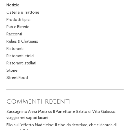
Notizie
Osterie e Trattorie
Prodotti tipici
Pub e Birrerie
Racconti
Relais & Châteaux
Ristoranti
Ristoranti etnici
Ristoranti stellati
Storie
Street Food
COMMENTI RECENTI
Zaccagnino Anna Maria
su
Il Panettone Salato di Vito Galasso:
viaggio nei sapori lucani
Elio
su
L’effetto Madeleine: il cibo da ricordare, che ci ricorda di