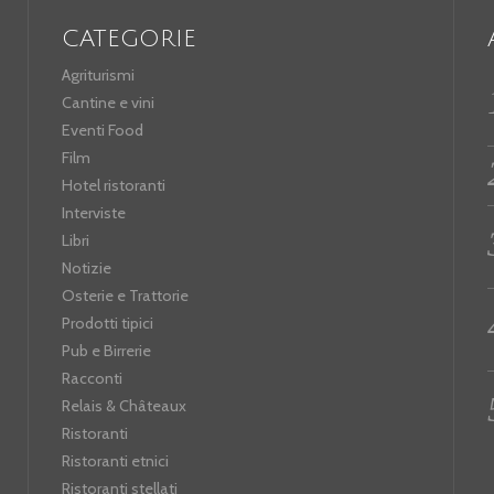
CATEGORIE
Agriturismi
Cantine e vini
Eventi Food
Film
Hotel ristoranti
Interviste
Libri
Notizie
Osterie e Trattorie
Prodotti tipici
Pub e Birrerie
Racconti
Relais & Châteaux
Ristoranti
Ristoranti etnici
Ristoranti stellati