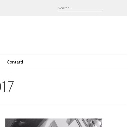
Contatti
17