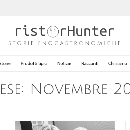
STORIE ENOGASTRONOMICHE
Storie
Prodotti tipici
Notizie
Racconti
Chi siamo
ese:
Novembre 20