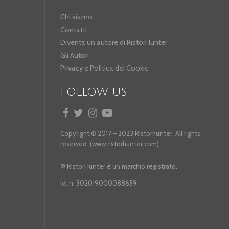
Chi siamo
Contatti
Diventa un autore di RistorHunter
Gli Autori
Privacy e Politica dei Cookie
FOLLOW US
Copyright © 2017 – 2023 Ristorhunter. All rights
reserved. (www.ristorhunter.com)
®
RistorHunter è un marchio registrato.
Id. n. 302019000088659