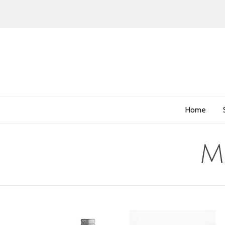
Home
M