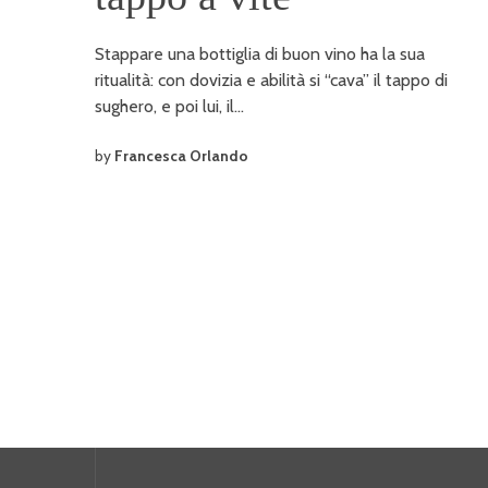
Stappare una bottiglia di buon vino ha la sua
ritualità: con dovizia e abilità si “cava” il tappo di
sughero, e poi lui, il…
by
Francesca Orlando