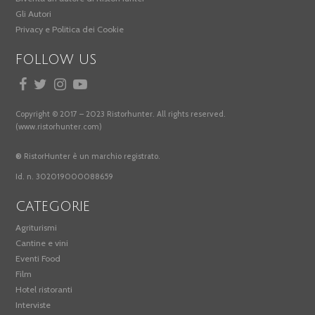
Gli Autori
Privacy e Politica dei Cookie
FOLLOW US
Copyright © 2017 – 2023 Ristorhunter. All rights reserved.
(www.ristorhunter.com)
®
RistorHunter è un marchio registrato.
Id. n. 302019000088659
CATEGORIE
Agriturismi
Cantine e vini
Eventi Food
Film
Hotel ristoranti
Interviste