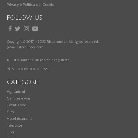
Privacy e Politica dei Cookie
FOLLOW US
Copyright © 2017 – 2023 Ristorhunter. All rights reserved.
(www.ristorhunter.com)
®
RistorHunter è un marchio registrato.
Id. n. 302019000088659
CATEGORIE
Agriturismi
Cantine e vini
Eventi Food
Film
Hotel ristoranti
Interviste
Libri