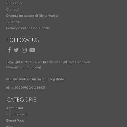
Chi siamo
Contatti
Diventa un autore di RistorHunter
Gli Autori
Privacy e Politica dei Cookie
FOLLOW US
Copyright © 2017 – 2023 Ristorhunter. All rights reserved.
(www.ristorhunter.com)
®
RistorHunter è un marchio registrato.
Id. n. 302019000088659
CATEGORIE
Agriturismi
Cantine e vini
Eventi Food
Film