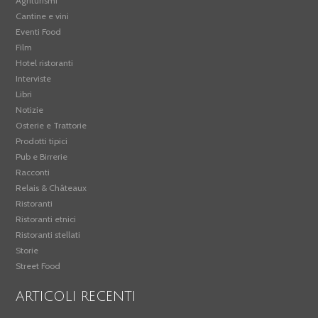
Agriturismi
Cantine e vini
Eventi Food
Film
Hotel ristoranti
Interviste
Libri
Notizie
Osterie e Trattorie
Prodotti tipici
Pub e Birrerie
Racconti
Relais & Châteaux
Ristoranti
Ristoranti etnici
Ristoranti stellati
Storie
Street Food
ARTICOLI RECENTI