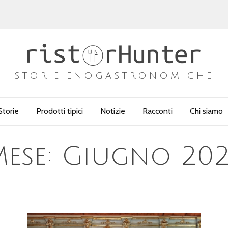
STORIE ENOGASTRONOMICHE
Storie
Prodotti tipici
Notizie
Racconti
Chi siamo
ese:
Giugno 202