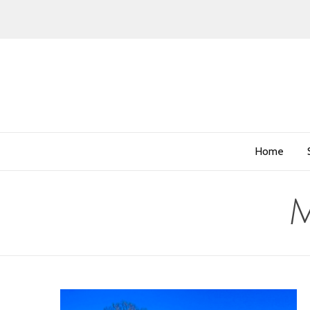
Home
M