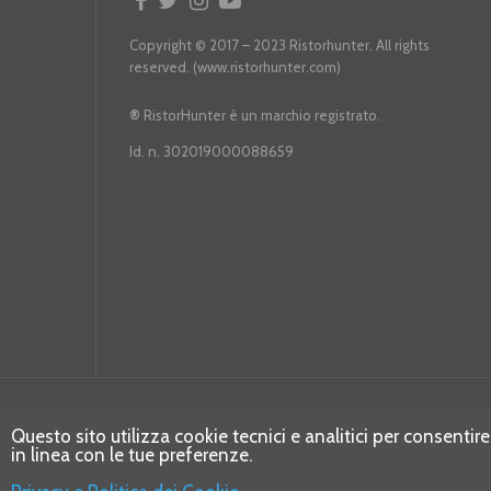
Copyright © 2017 – 2023 Ristorhunter. All rights
reserved. (www.ristorhunter.com)
®
RistorHunter è un marchio registrato.
Id. n. 302019000088659
Questo sito utilizza cookie tecnici e analitici per consentire
in linea con le tue preferenze.