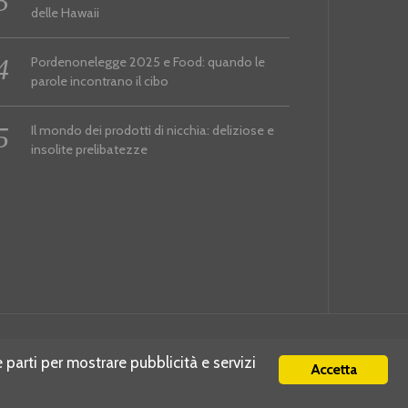
delle Hawaii
Pordenonelegge 2025 e Food: quando le
parole incontrano il cibo
Il mondo dei prodotti di nicchia: deliziose e
insolite prelibatezze
e parti per mostrare pubblicità e servizi
Accetta