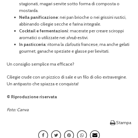
stagionati, magari servite sotto forma di composta o
mostarda.
Nella panificazione
: nei pan brioche o nei grissini rustici,
abbinando ciliegie secche e farina integrale.
Cocktail e fermentazioni
: macerate per creare sciroppi
aromatici o utilizzate nei
shrub
estivi.
In pasticceria
: ritorna la
clafoutis
francese, ma anche gelati
gourmet, ganache speziate e glasse per lievitati.
Un consiglio semplice ma efficace?
Ciliegie crude con un pizzico di sale e un filo di olio extravergine.
Un antipasto che spiazza e conquista!
© Riproduzione riservata
Foto: Canva
Stampa