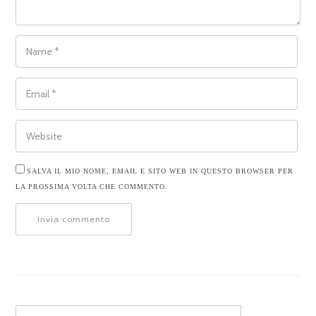
NAME
*
EMAIL
*
WEBSITE
SALVA IL MIO NOME, EMAIL E SITO WEB IN QUESTO BROWSER PER
LA PROSSIMA VOLTA CHE COMMENTO.
Search