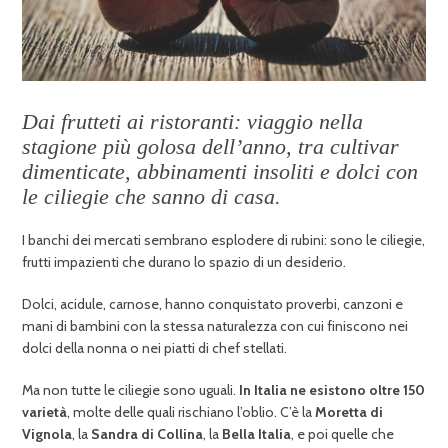
Dai frutteti ai ristoranti: viaggio nella
stagione più golosa dell’anno, tra cultivar
dimenticate, abbinamenti insoliti e dolci con
le ciliegie che sanno di casa.
I banchi dei mercati sembrano esplodere di rubini: sono le ciliegie,
frutti impazienti che durano lo spazio di un desiderio.
Dolci, acidule, carnose, hanno conquistato proverbi, canzoni e
mani di bambini con la stessa naturalezza con cui finiscono nei
dolci della nonna o nei piatti di chef stellati.
Ma non tutte le ciliegie sono uguali.
In Italia ne esistono oltre 150
varietà
, molte delle quali rischiano l’oblio. C’è la
Moretta di
Vignola
, la
Sandra di Collina
, la
Bella Italia
, e poi quelle che