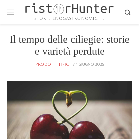
STORIE ENOGASTRONOMICHE
Il tempo delle ciliegie: storie
e varietà perdute
POSTED
1 GIUGNO 2025
1
PRODOTTI TIPICI
ON
GIUGNO
2025