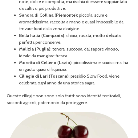
note, dolce e compatta, ma rischia di essere soppiantata
da cultivar più produttive.
Sandra di Collina (Piemonte)
: piccola, scura e
aromaticissima, raccolta a mano e quasi impossibile da
trovare fuori dalla zona d’origine.
Bella Italia (Campania)
: chiara, rosata, molto delicata,
perfetta per conserve.
Malizia (Puglia)
: tenera, succosa, dal sapore vinoso,
ideale da mangiare fresca.
Moretta di Celleno (Lazio)
: piccolissima e scurissima, ha
un gusto quasi di liquirizia.
Ciliegia di Lari (Toscana)
: presidio Slow Food, viene
celebrata ogni anno da una storica sagra.
Queste ciliegie non sono solo frutti: sono identità territoriali,
racconti agricoli, patrimonio da proteggere.