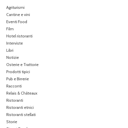
Agriturismi
Cantine e vini
Eventi Food
Film
Hotel ristoranti
Interviste
Libri
Notizie
Osterie e Trattorie
Prodotti tipici
Pub e Birrerie
Racconti
Relais & Châteaux
Ristoranti
Ristoranti etnici
Ristoranti stellati
Storie