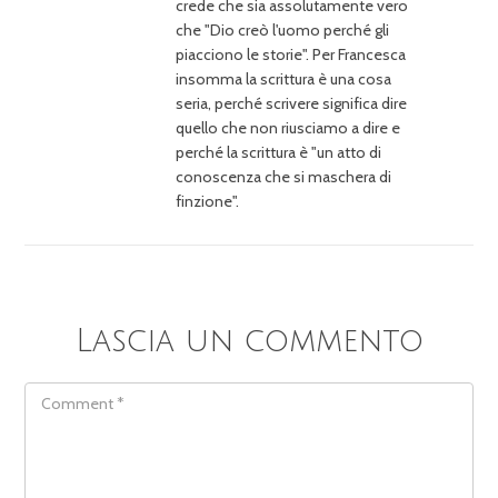
crede che sia assolutamente vero
che "Dio creò l'uomo perché gli
piacciono le storie". Per Francesca
insomma la scrittura è una cosa
seria, perché scrivere significa dire
quello che non riusciamo a dire e
perché la scrittura è "un atto di
conoscenza che si maschera di
finzione".
Lascia un commento
COMMENT