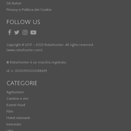
Gli Autori
Privacy e Politica dei Cookie
FOLLOW US
Copyright © 2017 – 2023 Ristorhunter. All rights reserved.
(www.ristorhunter.com)
®
RistorHunter è un marchio registrato.
Id. n. 302019000088659
CATEGORIE
Agriturismi
Cantine e vini
Eventi Food
Film
Hotel ristoranti
Interviste
Libri