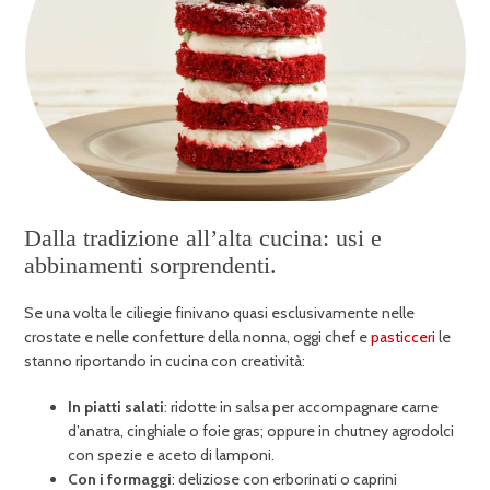
Dalla tradizione all’alta cucina: usi e
abbinamenti sorprendenti.
Se una volta le ciliegie finivano quasi esclusivamente nelle
crostate e nelle confetture della nonna, oggi chef e
pasticceri
le
stanno riportando in cucina con creatività:
In piatti salati
: ridotte in salsa per accompagnare carne
d’anatra, cinghiale o foie gras; oppure in chutney agrodolci
con spezie e aceto di lamponi.
Con i formaggi
: deliziose con erborinati o caprini