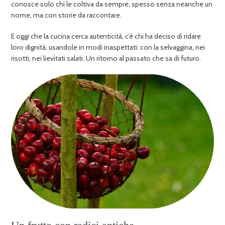
conosce solo chi le coltiva da sempre, spesso senza neanche un
nome, ma con storie da raccontare.
E oggi che la cucina cerca autenticità, c’è chi ha deciso di ridare
loro dignità, usandole in modi inaspettati: con la selvaggina, nei
risotti, nei lievitati salati. Un ritorno al passato che sa di futuro.