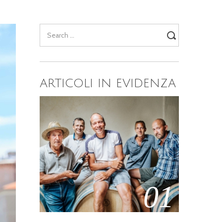
Search
for:
ARTICOLI IN EVIDENZA
01