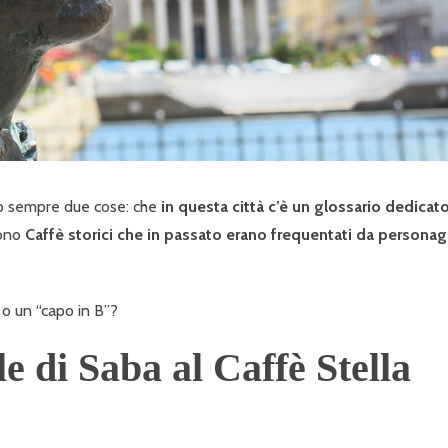
o sempre due cose: che
in questa città c’è un glossario dedicat
sono
Caffè storici
che in passato erano frequentati da personag
 o un “capo in B”?
e di Saba al Caffè Stella