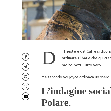
D
i
Trieste
e del
Caffè
si dicon
ordinare al bar
e che qui ci 
molto noti.
Tutto vero.
Ma secondo voi Joyce ordinava un “nero”
L’indagine social
Polare
.