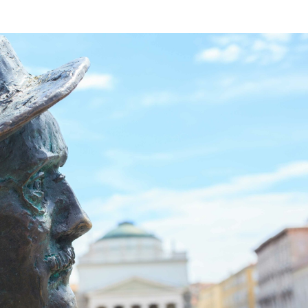
ON
GENNAIO
2026