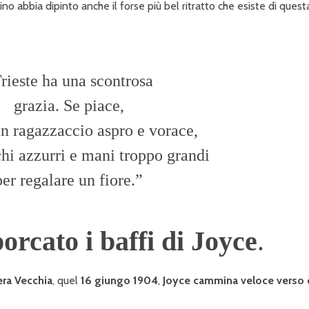
o abbia dipinto anche il forse più bel ritratto che esiste di quest
rieste ha una scontrosa
grazia. Se piace,
n ragazzaccio aspro e vorace,
chi azzurri e mani troppo grandi
per regalare un fiore.”
porcato i baffi di Joyce
.
era Vecchia
, quel
16 giungo 1904
,
Joyce cammina veloce verso 