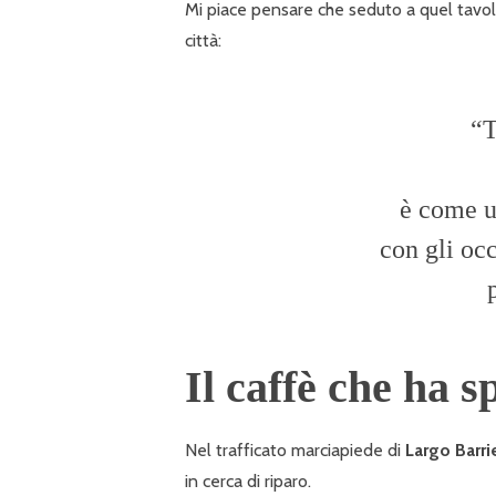
Mi piace pensare che seduto a quel tavolin
città:
“T
è come u
con gli oc
Il caffè che ha s
Nel trafficato marciapiede di
Largo Barri
in cerca di riparo.