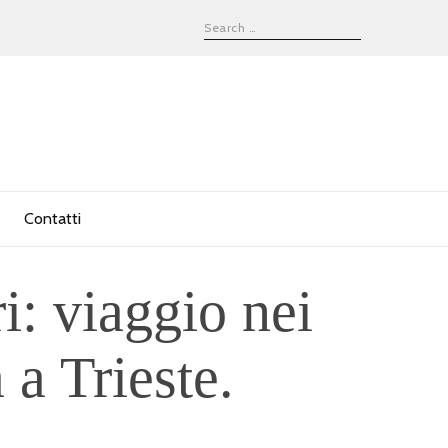
Contatti
ri: viaggio nei
 a Trieste.