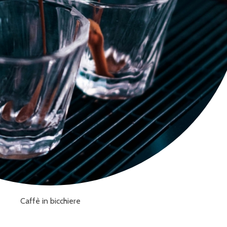
Caffè in bicchiere