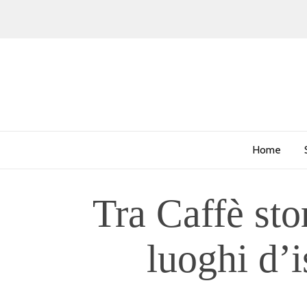
Home
Tra Caffè stor
luoghi d’i