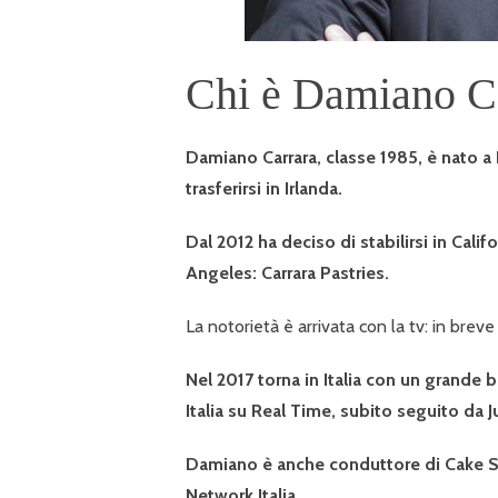
Chi è Damiano Ca
Damiano Carrara, classe 1985, è nato a
trasferirsi in Irlanda.
Dal 2012 ha deciso di stabilirsi in Calif
Angeles: Carrara Pastries.
La notorietà è arrivata con la tv: in br
Nel 2017 torna in Italia con un grande 
Italia su Real Time, subito seguito da J
Damiano è anche conduttore di Cake Sta
Network Italia.