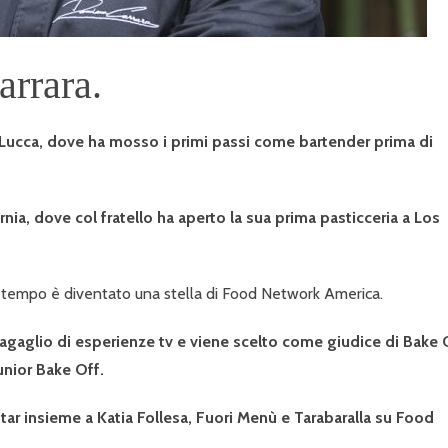
rrara.
 Lucca, dove ha mosso i primi passi come bartender prima di
ornia, dove col fratello ha aperto la sua prima pasticceria a Los
eve tempo è diventato una stella di Food Network America.
bagaglio di esperienze tv e viene scelto come giudice di Bake 
unior Bake Off.
r insieme a Katia Follesa, Fuori Menù e Tarabaralla su Food