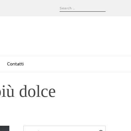
Contatti
iù dolce
Search