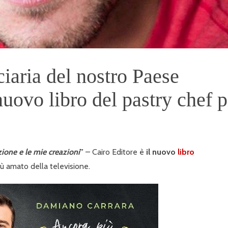
ciaria del nostro Paese
nuovo libro del pastry chef p
zione e le mie creazioni
”
– Cairo Editore è
il nuovo
libro
più amato della televisione.