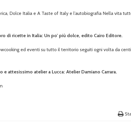
rica, Dolce Italia e A Taste of Italy e l’autobiografia Nella vita tut
o di ricette in Italia: Un po’ più dolce, edito Cairo Editore.
cooking ed eventi su tutto il territorio seguiti ogni volta da cent
 e attesissimo atelier a Lucca: Atelier Damiano Carrara.
on
St