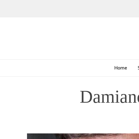
Home
Damiano