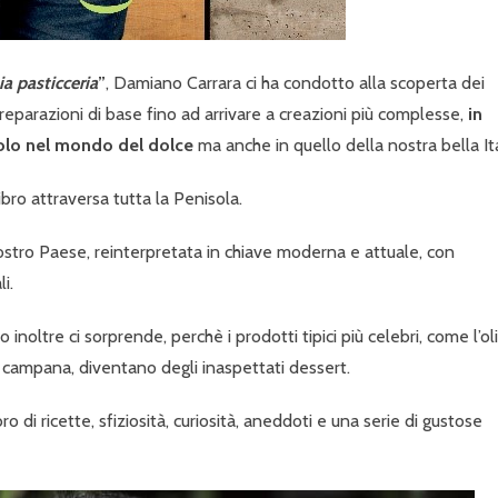
ia pasticceria
”
, Damiano Carrara ci ha condotto alla scoperta dei
reparazioni di base fino ad arrivare a creazioni più complesse,
in
 solo nel mondo del dolce
ma anche in quello della nostra bella Ita
ibro attraversa tutta la Penisola.
nostro Paese, reinterpretata in chiave moderna e attuale, con
i.
noltre ci sorprende, perchè i prodotti tipici più celebri, come l’ol
campana, diventano degli ina­spettati dessert.
di ricette, sfiziosità, curiosità, aneddoti e una serie di gustose