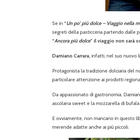
Se in
“
Un po’ più dolce – Viaggio nella m
segreti della pasticceria partendo dalle p
“
Ancora più dolce
” il viaggio non sarà
Damiano Carrara,
infatti, nel suo nuovo l
Protagonista la tradizione dolciaria del 
particolare attenzione ai prodotti regional
Da appassio­nato di gastronomia, Damiano i
ascolana sweet e la mozzarella di bufala 
E ovviamente, non mancano in questo libro 
merende adatte anche ai più piccoli.