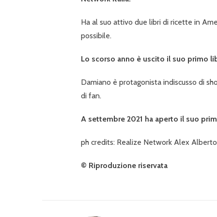
Ha al suo attivo due libri di ricette in Ame
possibile.
Lo scorso anno è uscito il suo primo libr
Damiano è protagonista indiscusso di show
di fan.
A settembre 2021 ha aperto il suo primo
ph credits: Realize Network Alex Albert
© Riproduzione riservata