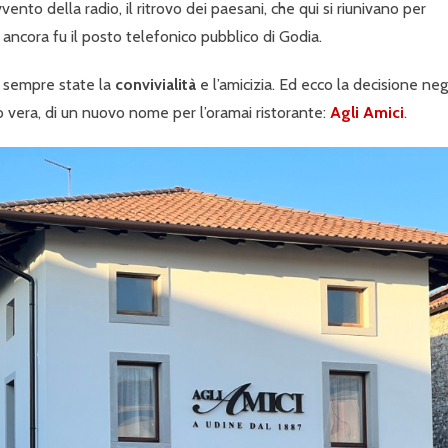
ento della radio, il ritrovo dei paesani, che qui si riunivano per
o ancora fu il posto telefonico pubblico di Godia.
 sempre state la
convivialità
e l’amicizia. Ed ecco la decisione neg
vera, di un nuovo nome per l’oramai ristorante:
Agli Amici
.