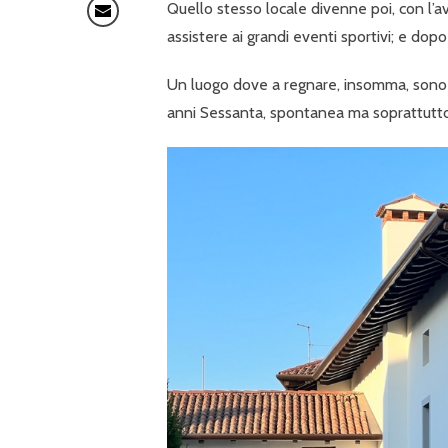
Quello stesso locale divenne poi, con l’avv
assistere ai grandi eventi sportivi; e dop
Un luogo dove a regnare, insomma, sono
anni Sessanta, spontanea ma soprattutto 