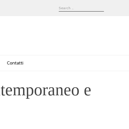
Contatti
ntemporaneo e
.