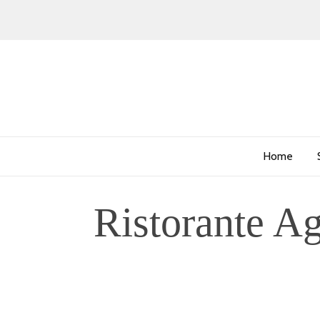
Home
Ristorante A