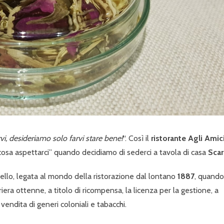
i, desideriamo solo farvi stare bene!
“. Così il
ristorante Agli Amic
“cosa aspettarci” quando decidiamo di sederci a tavola di casa
Scar
rello, legata al mondo della ristorazione dal lontano
1887
, quando
iera ottenne, a titolo di ricompensa, la licenza per la gestione, a
di vendita di generi coloniali e tabacchi.