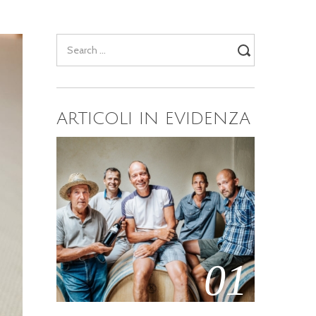
NAIO
6
Search
for:
ARTICOLI IN EVIDENZA
01