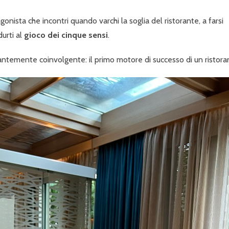
tagonista che incontri quando varchi la soglia del ristorante, a farsi
durti al
gioco dei cinque sensi
.
antemente coinvolgente: il primo motore di successo di un ristora