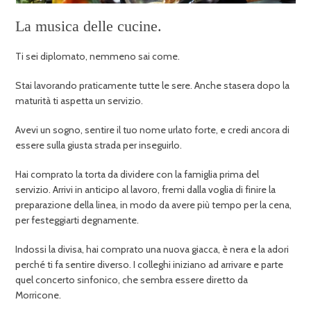
La musica delle cucine.
Ti sei diplomato, nemmeno sai come.
Stai lavorando praticamente tutte le sere. Anche stasera dopo la
maturità ti aspetta un servizio.
Avevi un sogno, sentire il tuo nome urlato forte, e credi ancora di
essere sulla giusta strada per inseguirlo.
Hai comprato la torta da dividere con la famiglia prima del
servizio. Arrivi in anticipo al lavoro, fremi dalla voglia di finire la
preparazione della linea, in modo da avere più tempo per la cena,
per festeggiarti degnamente.
Indossi la divisa, hai comprato una nuova giacca, è nera e la adori
perché ti fa sentire diverso. I colleghi iniziano ad arrivare e parte
quel concerto sinfonico, che sembra essere diretto da
Morricone.