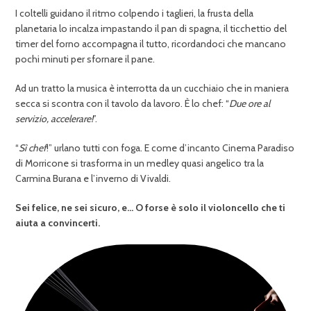
I coltelli guidano il ritmo colpendo i taglieri, la frusta della
planetaria lo incalza impastando il pan di spagna, il ticchettio del
timer del forno accompagna il tutto, ricordandoci che mancano
pochi minuti per sfornare il pane.
Ad un tratto la musica è interrotta da un cucchiaio che in maniera
secca si scontra con il tavolo da lavoro. È lo chef: “
Due ore al
servizio, accelerare!
”.
“
Sì chef
!” urlano tutti con foga. E come d’incanto Cinema Paradiso
di Morricone si trasforma in un medley quasi angelico tra la
Carmina Burana e l’inverno di Vivaldi.
Sei felice, ne sei sicuro, e… O forse è solo il violoncello che ti
aiuta a convincerti.