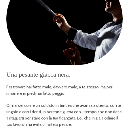
Una pesante giacca nera.
Per trovarti hai fatto male, davvero male, a te stesso. Ma per
rimanere in piedi hai fatto peggio.
Ormai sei come un soldato in trincea che avanza a stento, con le
unghie e con i denti, in perenne guerra con il tempo che non riesci
a ritagliarti per stare con la tua fidanzata. Lei, che inizia a odiare il
tuo lavoro, ma evita di fartelo pesare.