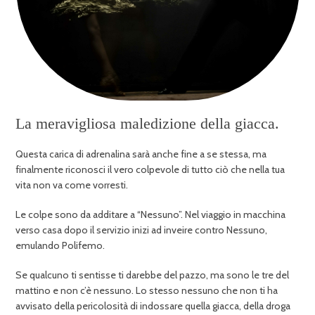
La meravigliosa maledizione della giacca.
Questa carica di adrenalina sarà anche fine a se stessa, ma
finalmente riconosci il vero colpevole di tutto ciò che nella tua
vita non va come vorresti.
Le colpe sono da additare a “Nessuno”. Nel viaggio in macchina
verso casa dopo il servizio inizi ad inveire contro Nessuno,
emulando Polifemo.
Se qualcuno ti sentisse ti darebbe del pazzo, ma sono le tre del
mattino e non c’è nessuno. Lo stesso nessuno che non ti ha
avvisato della pericolosità di indossare quella giacca, della droga