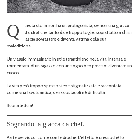
Q
uesta storia non ha un protagonista, se non una
giacca
da chef
che tanto dà e troppo toglie, soprattutto a chi si
lascia sovrastare e diventa vittima della sua
maledizione.
Un viaggio immaginario in stile tarantiniano nella vita, intensa e
tormentata, di un ragazzo con un sogno ben preciso: diventare un
cuoco.
La vita però troppo spesso viene stigmatizzata e raccontata
come una favola antica, senza ostacoli né difficoltà.
Buona lettura!
Sognando la giacca da chef.
Parte per gioco, come con le droghe. L’effetto è pressoché lo