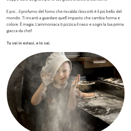
E poi… il profumo del forno che riscalda i biscotti è il più bello del
mondo. Ti incanti a guardare quell’impasto che cambia forma e
colore. È magia. L’ammoniaca ti pizzica il naso e sogni la tua prima
giacca da chef.
Tu sei in estasi, e lo sai.