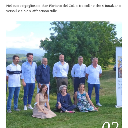
Nel cuore rigoglioso di San Floriano del Collio, tra colline che si innalzano
verso il cielo e si affacciano sulle …
02