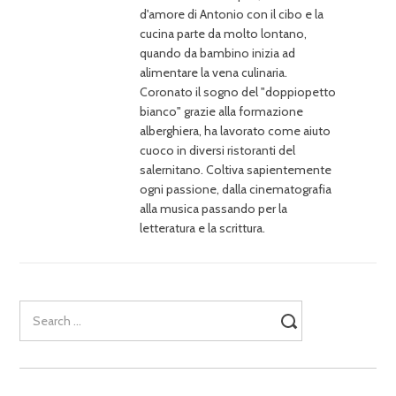
d'amore di Antonio con il cibo e la
cucina parte da molto lontano,
quando da bambino inizia ad
alimentare la vena culinaria.
Coronato il sogno del "doppiopetto
bianco" grazie alla formazione
alberghiera, ha lavorato come aiuto
cuoco in diversi ristoranti del
salernitano. Coltiva sapientemente
ogni passione, dalla cinematografia
alla musica passando per la
letteratura e la scrittura.
Search
for: