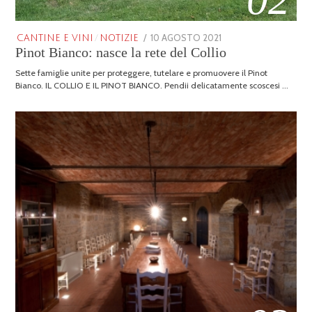
POSTED
10 AGOSTO 2021
25
CANTINE E VINI
/
NOTIZIE
Pinot Bianco: nasce la rete del Collio
ON
GENNAIO
2026
Sette famiglie unite per proteggere, tutelare e promuovere il Pinot
Bianco. IL COLLIO E IL PINOT BIANCO. Pendii delicatamente scoscesi …