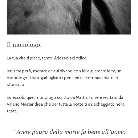
Il monologo.
La tua vita ti piace, tanto. Adesso sei felice.
Ieri sera però, mentre eri sul divano con lei a guardare la tv, un
monologo ti ha ingarbugliato i pensieri e scombussolato lo
stomaco.
Ed eccolo quel monologo scritto da Mattia Torre e recitato da
Valerio Mastandrea che per tutta la notte ti è riecheggiato nella
testa.
“Avere paura della morte fa bene all’uomo