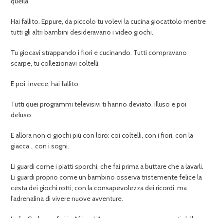
quella.
Hai fallito. Eppure, da piccolo tu volevi la cucina giocattolo mentre
tutti gli altri bambini desideravano i video giochi.
Tu giocavi strappando i fiori e cucinando. Tutti compravano
scarpe, tu collezionavi coltelli.
E poi, invece, hai fallito.
Tutti quei programmi televisivi ti hanno deviato, illuso e poi
deluso.
E allora non ci giochi più con loro: coi coltelli, con i fiori, con la
giacca… con i sogni.
Li guardi come i piatti sporchi, che fai prima a buttare che a lavarli.
Li guardi proprio come un bambino osserva tristemente felice la
cesta dei giochi rotti; con la consapevolezza dei ricordi, ma
l’adrenalina di vivere nuove avventure.