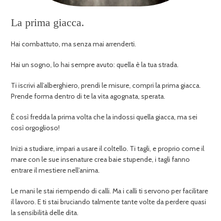
La prima giacca.
Hai combattuto, ma senza mai arrenderti.
Hai un sogno, lo hai sempre avuto: quella è la tua strada.
Ti iscrivi all’alberghiero, prendi le misure, compri la prima giacca.
Prende forma dentro di te la vita agognata, sperata.
È così fredda la prima volta che la indossi quella giacca, ma sei
così orgoglioso!
Inizi a studiare, impari a usare il coltello. Ti tagli, e proprio come il
mare con le sue insenature crea baie stupende, i tagli fanno
entrare il mestiere nell’anima.
Le mani le stai riempendo di calli. Ma i calli ti servono per facilitare
il lavoro. E ti stai bruciando talmente tante volte da perdere quasi
la sensibilità delle dita.