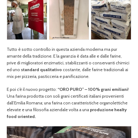
Tutto è sotto controllo in questa azienda moderna ma pur
amante della tradizione. E la garanzia è data alle e dalle farine,
prive di miglioratori enzimatici, stabilizzanti o conservanti chimici
ed uno
standard qualitativo
costante, dalle farine tradizionali ai
mix per pizzeria,
pasticceria e panificazione.
E poi c’è il nuovo progetto:
“ORO PURO” – 100% grani emiliani
!
Una farina prodotta con soli grani certificati italiani provenienti
dall’Emilia Romana; una farina con caratteristiche organolettiche
elevate e una filosofia aziendale volta a una
produzione healty
food oriented.