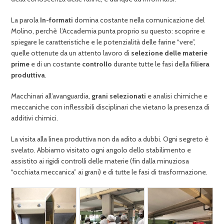
La parola
In-formati
domina costante nella comunicazione del
Molino, perchè l’Accademia punta proprio su questo: scoprire e
spiegare le caratteristiche e le potenzialità delle farine “vere”,
quelle ottenute da un attento lavoro di
selezione delle materie
prime
e di un costante
controllo
durante tutte le fasi della
filiera
produttiva
.
Macchinari all’avanguardia,
grani selezionati
e analisi chimiche e
meccaniche con inflessibili disciplinari che vietano la presenza di
additivi chimici.
La visita alla linea produttiva non da adito a dubbi. Ogni segreto è
svelato. Abbiamo visitato ogni angolo dello stabilimento e
assistito ai rigidi controlli delle materie (fin dalla minuziosa
“occhiata meccanica” ai grani) e di tutte le fasi di trasformazione.