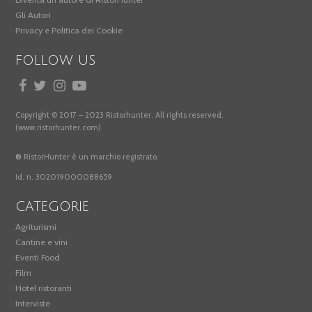
Gli Autori
Privacy e Politica dei Cookie
FOLLOW US
Copyright © 2017 – 2023 Ristorhunter. All rights reserved.
(www.ristorhunter.com)
®
RistorHunter è un marchio registrato.
Id. n. 302019000088659
CATEGORIE
Agriturismi
Cantine e vini
Eventi Food
Film
Hotel ristoranti
Interviste