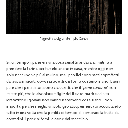
Pagnotta artigianale – ph. Canva
Sì, un tempo il pane era una cosa seria! Si andava al
mulino
a
prendere la
farina
per farselo anche in casa, mentre oggi non
solo nessuno va più al mulino, ma i panifici sono stati sopraffatti
dai supermercati, dove i
prodotti da forno
costano meno. E sarà
pure che i panini non sono croccanti, che il “
pane comune
” non
esiste più, che le alveolature figlie del
lievito madre
ad alta
idratazione i giovani non sanno nemmeno cosa siano… Non
importa, perché meglio un solo giro al supermercato acquistando
tutto in una volta che la perdita di tempo di comprare la frutta dai
contadini, il pane ai forni, la carne dal macellaio.