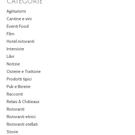
CATEGORIE
Agriturismi
Cantine e vini
Eventi Food
Film
Hotel ristoranti
Interviste
Libri
Notizie
Osterie e Trattorie
Prodotti tipici
Pub e Birrerie
Racconti
Relais & Châteaux
Ristoranti
Ristoranti etnici
Ristoranti stellati
Storie