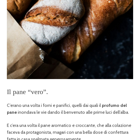
Il pane “vero”.
C’erano una volta i forni e panifici, quelli dai quali il
profumo del
pane
inondava le vie dando il benvenuto alle prime luci dell’alba.
E c’era una volta il pane aromatico e croccante, che alla colazione
faceva da protagonista, magari con una bella dose di confettura
fatta in casa spalmata generosamente.