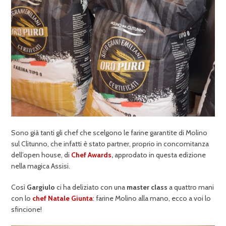
Sono già tanti gli chef che scelgono le farine garantite di Molino
sul Clitunno, che infatti è stato partner, proprio in concomitanza
dell’open house, di
Chef Awards
,
approdato in questa edizione
nella magica Assisi.
Così
Gargiulo
ci ha deliziato con una
master class
a quattro mani
con lo
chef Natale Giunta
: farine Molino alla mano, ecco a voi lo
sfincione!