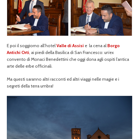
E poi il soggiorno all’hotel
Valle di Assisi
e la cena al
Borgo
Antichi Orti
,
ai piedi della Basilica di San Francesco: un’ex
convento di Monaci Benedettini che oggi dona agli ospiti l’antica
arte delle erbe officinali.
Ma questi saranno altri racconti ed altri viaggi nelle magie e i
segreti della terra umbra!