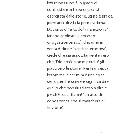
infatti nessuno è in grado di
contrastare la forza di gravità
esercitata dalle storie, lei ne è sin dai
primi anni di vita la prima vittima.
Docente di "arte della narrazione"
(anche applicata al mondo
enogastronomico), che ama in
verità definire "scrittura emotiva",
crede che sia assolutamente vero
che "Dio creò l'uomo perché gli
piacciono le storie". Per Francesca
insomma la scrittura è una cosa
seria, perché scrivere significa dire
quello che non riusciamo a dire e
perché la scrittura è "un atto di
conoscenza che si maschera di
finzione".