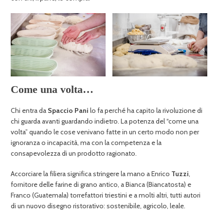
Come una volta…
Chi entra da
Spaccio Pani
lo fa perché ha capito la rivoluzione di
chi guarda avanti guardando indietro. La potenza del “come una
volta” quando le cose venivano fatte in un certo modo non per
ignoranza o incapacità, ma con la competenza e la
consapevolezza di un prodotto ragionato.
Accorciare la filiera significa stringere la mano a Enrico
Tuzzi
,
fornitore delle farine di grano antico, a Bianca (Biancatosta) e
Franco (Guatemala) torrefattori triestini e a molti altri, tutti autori
di un nuovo disegno ristorativo: sostenibile, agricolo, leale.