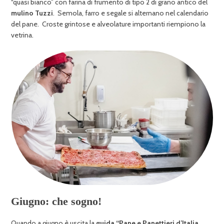
“quasi bianco” con farina di frumento di tipo 2 di grano antico del
mulino Tuzzi
. Semola, farro e segale si alternano nel calendario
del pane. Croste grintose e alveolature importanti riempiono la
vetrina.
Giugno: che sogno!
Quando a giugno è uscita la
guida “Pane e Panettieri d’Italia