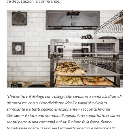
tra degustazioni e conferenze.
“L’incontro e il dialogo con colleghi che lavorano a centinaia di km di
distanza ma con cui condividiamo ideali e valori si è rivelato
stimolante e a tratti persino emozionante
– racconta Andrea
Chittaro –
è stato uno scambio di opinioni ma soprattutto ci siamo
sentiti parte di una comunità e si sa: l’unione fa la forza. Siamo
tornati nella nostra casa di via Lazzaretto energici e determinati.”