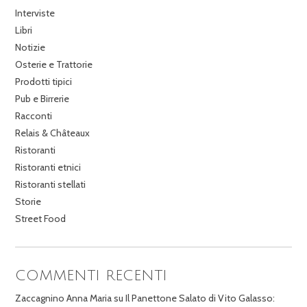
Interviste
Libri
Notizie
Osterie e Trattorie
Prodotti tipici
Pub e Birrerie
Racconti
Relais & Châteaux
Ristoranti
Ristoranti etnici
Ristoranti stellati
Storie
Street Food
COMMENTI RECENTI
Zaccagnino Anna Maria
su
Il Panettone Salato di Vito Galasso: