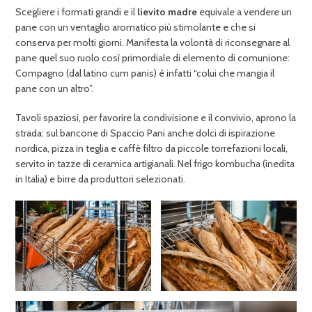
Scegliere i formati grandi e il
lievito madre
equivale a vendere un
pane con un ventaglio aromatico più stimolante e che si
conserva per molti giorni. Manifesta la volontà di riconsegnare al
pane quel suo ruolo così primordiale di elemento di comunione:
Compagno (dal latino cum panis) è infatti “colui che mangia il
pane con un altro”.
Tavoli spaziosi, per favorire la condivisione e il convivio, aprono la
strada: sul bancone di Spaccio Pani anche dolci di ispirazione
nordica, pizza in teglia e caffè filtro da piccole torrefazioni locali,
servito in tazze di ceramica artigianali. Nel frigo kombucha (inedita
in Italia) e birre da produttori selezionati.