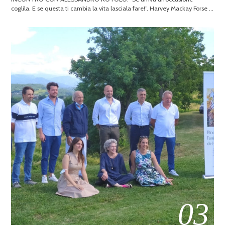
coglila. E se questa ti cambia la vita lasciala fare!”. Harvey Mackay Forse …
03