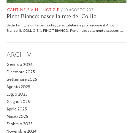
POSTED
10 AGOSTO 2021
25
CANTINE E VINI
/
NOTIZIE
Pinot Bianco: nasce la rete del Collio
ON
GENNAIO
2026
Sette famiglie unite per proteggere, tutelare e promuovere il Pinot
Bianco. IL COLLIO E IL PINOT BIANCO. Pendii delicatamente scoscesi …
ARCHIVI
Gennaio 2026
Dicembre 2025
Settembre 2025
Agosto 2025
Luglio 2025
Giugno 2025
Aprile 2025
Marzo 2025
Febbraio 2025
Novembre 2024